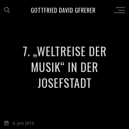
GOTTFRIED DAVID GFRERER
7. „WELTREISE DER
MUSIK“ IN DER
JOSEFSTADT
6. Juni 2019