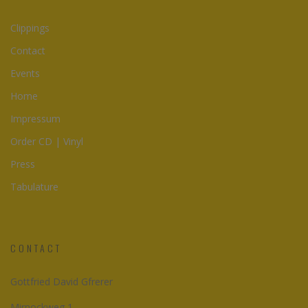
Clippings
Contact
Events
Home
Impressum
Order CD | Vinyl
Press
Tabulature
CONTACT
Gottfried David Gfrerer
Mirnockweg 1