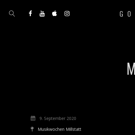
GO
M
9. September 2020
Musikwochen Millstatt