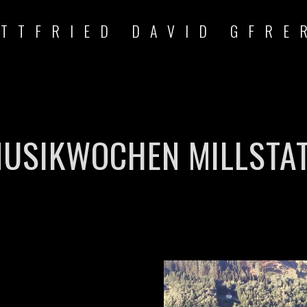
TTFRIED DAVID GFRE
USIKWOCHEN MILLSTA