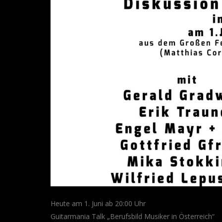
Heute am 1. Juni ab 20:00 Uhr
Guitarmania Talk „Berufsbild Musiker in Österreich“