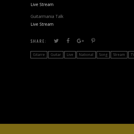
Live Stream
Guitarmania Talk
Live Stream
SHARE:
Gitarre
Guitar
Live
National
Song
Stream
T