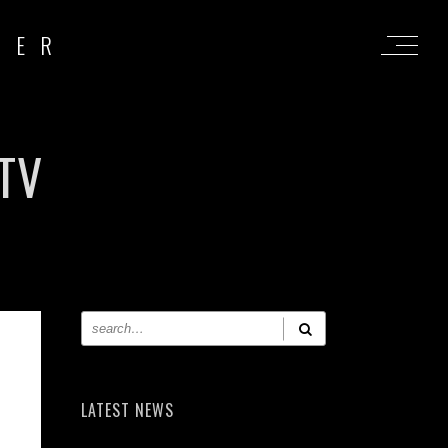
RER
TV
LATEST NEWS