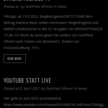
Posted at by
Gottfried Gfrerer
in
News
Filmtipp, ab 19.9.2023, Ewigkeitsgasse/OKTO-TVMit dem
Beitrag Karntna Bluus stellen Kunstraum Ewigkeitsgasse und
Welt&Co/Kulturverein in der 52. Ausgabe von EWIGKEITSGASSE
TV die CD Wonn du amol geast mit Liedern von Gottfried
Gfrerer nach Texten von Bernhard C. Bünker vor.
Erstausstrahlung: 19.9….
READ MORE
YOUTUBE STATT LIVE
Posted at 5. April 2021 by
Gottfried Gfrerer
in
News
Hier geht es zum GDG-youtubekanal
https://www.youtube.com/channel/UCrifxtO4X_mkOnuuZ3Gi9gg