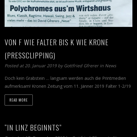
VON F WIE FALTER BIS K WIE KRONE
(PRESSCLIPPING)
Posted at 20. Januar 2019 by
Gottfried Gfrerer
in
News
Doch kein Grabstein … langsam werden auch die Printmedien
aufmerksam! Kronen Zeitung vom 11. Jänner 2019 Falter 1-2/19
READ MORE
“IN LINZ BEGINNTS”