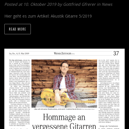
Posted at 10. Oktober 2019 by
Gottfried Gfrerer
in
News
Hier geht es zum Artikel: Akustik Gitarre 5/2019
READ MORE