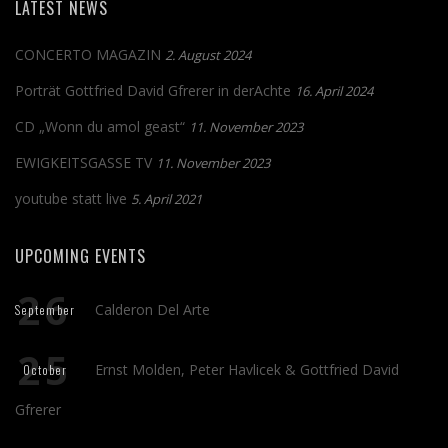
LATEST NEWS
CONCERTO MAGAZIN
2. August 2024
Porträt Gottfried David Gfrerer in derAchte
16. April 2024
CD „Wonn du amol geast“
11. November 2023
EWIGKEITSGASSE TV
11. November 2023
youtube statt live
5. April 2021
UPCOMING EVENTS
26
Calderon Del Arte
September
25
Ernst Molden, Peter Havlicek & Gottfried David
October
Gfrerer