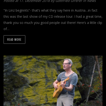
Posted at 17. Dezember 2018 by
Gottfried Gfrerer
in
News
“In Linz beginnts”- that’s what they say here in Austria…in fact
this was the last show of my CD release tour. I had a great time,
thank you so much you good people out there! Here’s a little clip
of…
READ MORE