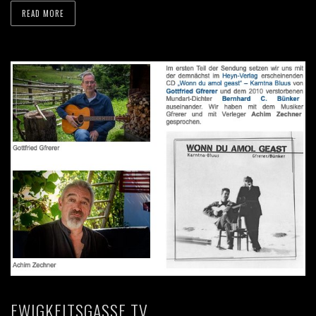
READ MORE
EWIGKEITSGASSE TV