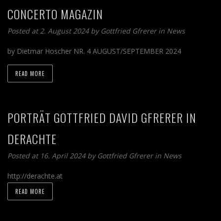
CONCERTO MAGAZIN
Posted at 2. August 2024 by
Gottfried Gfrerer
in
News
by Dietmar Hoscher NR. 4 AUGUST/SEPTEMBER 2024
READ MORE
PORTRÄT GOTTFRIED DAVID GFRERER IN
DERACHTE
Posted at 16. April 2024 by
Gottfried Gfrerer
in
News
http://derachte.at
READ MORE