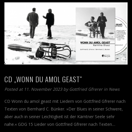
CD „WONN DU AMOL GEAST“
Posted at 11. November 2023 by
Gottfried Gfrerer
in
News
CD Wonn du amol geast mit Liedern von Gottfried Gfrerer nach
Texten von Bernhard C. Bünker. »Der Blues in seiner Schwere,
aber auch in seiner Leichtigkeit ist der Kärntner Seele sehr
nahe.« GDG 15 Lieder von Gottfried Gfrerer nach Texten…