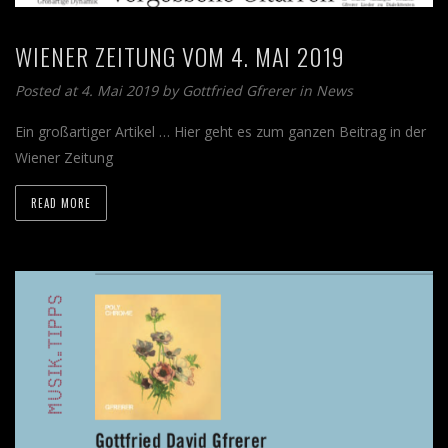
WIENER ZEITUNG VOM 4. MAI 2019
Posted at 4. Mai 2019 by
Gottfried Gfrerer
in
News
Ein großartiger Artikel … Hier geht es zum ganzen Beitrag in der
Wiener Zeitung
READ MORE