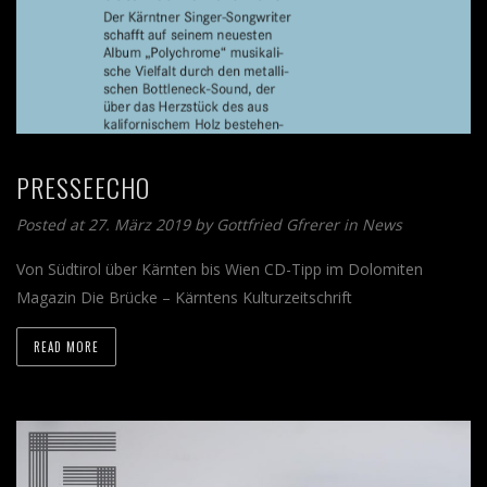
PRESSEECHO
Posted at 27. März 2019 by
Gottfried Gfrerer
in
News
Von Südtirol über Kärnten bis Wien CD-Tipp im Dolomiten
Magazin Die Brücke – Kärntens Kulturzeitschrift
READ MORE