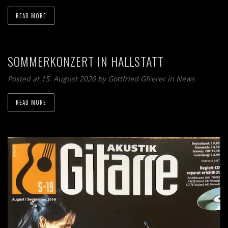
READ MORE
SOMMERKONZERT IN HALLSTATT
Posted at 15. August 2020 by
Gottfried Gfrerer
in
News
READ MORE